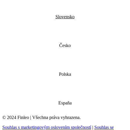
Slovensko
Česko
Polska
España
© 2024 Finleo | Všechna práva vyhrazena.
Souhlas s marketingovým oslovením společností
|
Souhlas se